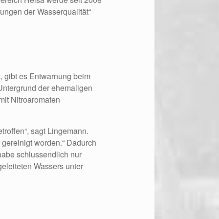
erungen der Wasserqualität“
, gibt es Entwarnung beim
Untergrund der ehemaligen
mit Nitroaromaten
roffen“, sagt Lingemann.
r gereinigt worden.“ Dadurch
habe schlussendlich nur
geleiteten Wassers unter