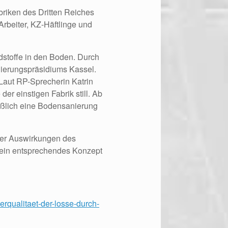
briken des Dritten Reiches
Arbeiter, KZ-Häftlinge und
stoffe in den Boden. Durch
gierungspräsidiums Kassel.
. Laut RP-Sprecherin Katrin
 einstigen Fabrik still. Ab
eßlich eine Bodensanierung
der Auswirkungen des
 ein entsprechendes Konzept
rqualitaet-der-losse-durch-