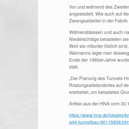
Vor und während des Zweiten 
angesiedelt. Wie auch auf der
Zwangsarbeiter in der Fabrik 
Währenddessen und auch nach
Niederschläge belasteten sie
Weil sie mitunter löslich sin
Walmanns legte man deswegen
Ende der 1980er-Jahre wurde
statt.
„Der Planung des Tunnels Hi
Rüstungsaltstandortes auf d
erarbeitet, um belastetes Gr
Artikel aus der HNA vom 30.1
https://www.hna.de/lokales/k
a44-tunnelbau-90115836.htm