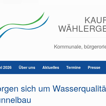
KAU
WÄHLERG
Kommunale, bürgerorien
l 2026
Über uns
Aktuelles
Termine
Presse
rgen sich um Wasserqualitä
unnelbau