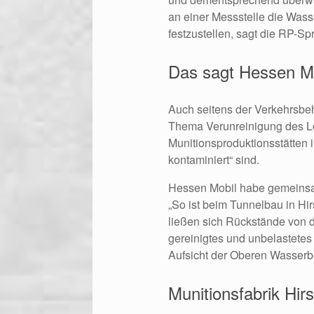
an einer Messstelle die Wasse
festzustellen, sagt die RP-Sp
Das sagt Hessen Mo
Auch seitens der Verkehrsbe
Thema Verunreinigung des L
Munitionsproduktionsstätten 
kontaminiert“ sind.
Hessen Mobil habe gemeinsa
„So ist beim Tunnelbau in Hir
ließen sich Rückstände von 
gereinigtes und unbelastetes 
Aufsicht der Oberen Wasserbeh
Munitionsfabrik Hi