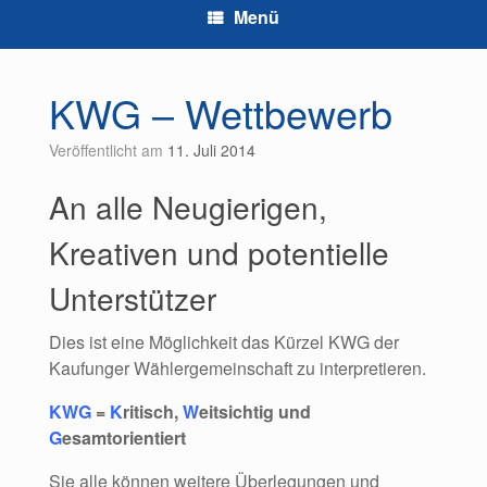
Menü
KWG – Wettbewerb
Veröffentlicht am
11. Juli 2014
An alle Neugierigen,
Kreativen und potentielle
Unterstützer
Dies ist eine Möglichkeit das Kürzel KWG der
Kaufunger Wählergemeinschaft zu interpretieren.
KWG
=
K
ritisch,
W
eitsichtig und
G
esamtorientiert
Sie alle können weitere Überlegungen und