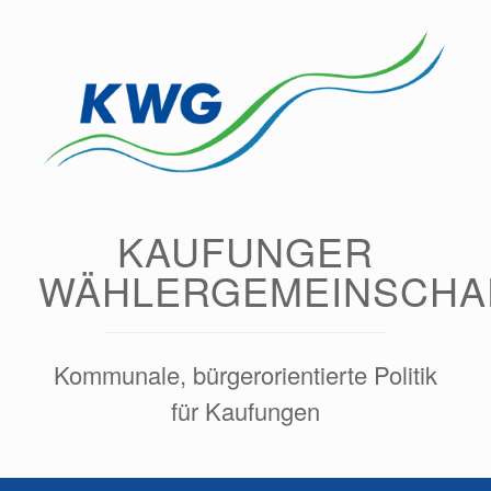
Zum
Inhalt
springen
KAUFUNGER
WÄHLERGEMEINSCHA
Kommunale, bürgerorientierte Politik
für Kaufungen