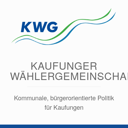
Zum
Inhalt
springen
KAUFUNGER
WÄHLERGEMEINSCHA
Kommunale, bürgerorientierte Politik
für Kaufungen