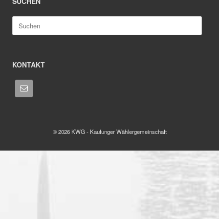
SUCHEN
Suche
nach:
KONTAKT
© 2026 KWG - Kaufunger Wählergemeinschaft