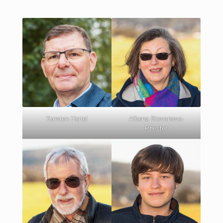
Karsten Hertel
Albena Stevanova-
Priester