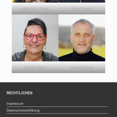
Wolf-Dieter Franz
Peter Priester
Claudia Hubert
Stefan Althans
RECHTLICHES
Impressum
Datenschutzerklärung