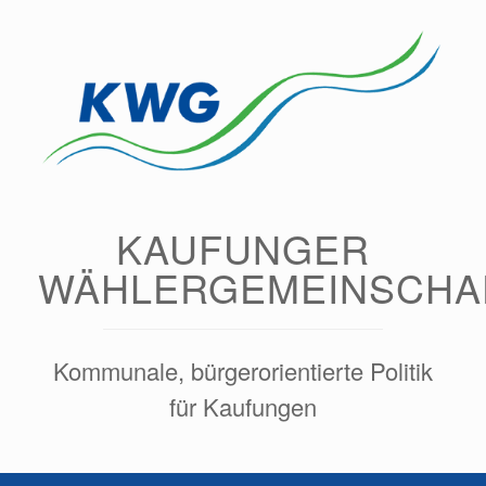
Zum
Inhalt
springen
KAUFUNGER
WÄHLERGEMEINSCHA
Kommunale, bürgerorientierte Politik
für Kaufungen