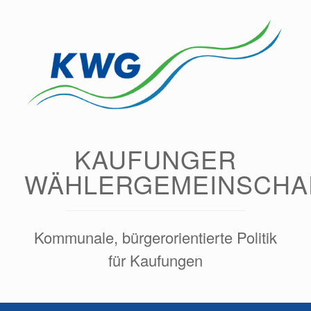
Zum
Inhalt
springen
KAUFUNGER
WÄHLERGEMEINSCHA
Kommunale, bürgerorientierte Politik
für Kaufungen