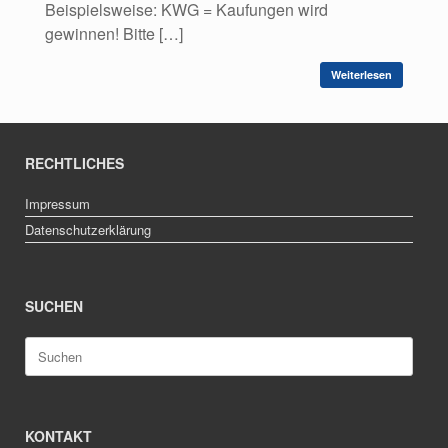
Beispielsweise: KWG = Kaufungen wird
gewinnen! Bitte […]
Weiterlesen
RECHTLICHES
Impressum
Datenschutzerklärung
SUCHEN
Suche
nach:
KONTAKT