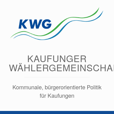
Zum
Inhalt
springen
KAUFUNGER
WÄHLERGEMEINSCHA
Kommunale, bürgerorientierte Politik
für Kaufungen