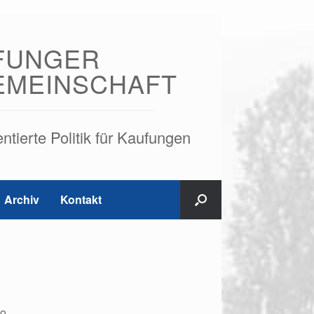
FUNGER
EMEINSCHAFT
tierte Politik für Kaufungen
Archiv
Kontakt
o.