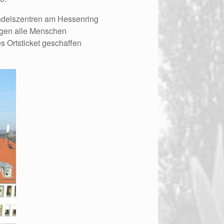
andelszentren am Hessenring
ngen alle Menschen
s Ortsticket geschaffen