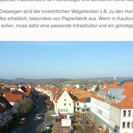
. Deswegen sind die innerörtlichen Wegstrecken z.B. zu den H
fes erheblich, besonders von Papierfabrik aus. Wenn in Kaufu
ollen, muss dafür eine passende Infrastruktur und ein günstige