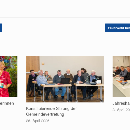
Feuerwehr bes
gerinnen
Jahresha
Konstituierende Sitzung der
3. April 2
Gemeindevertretung
26. April 2026