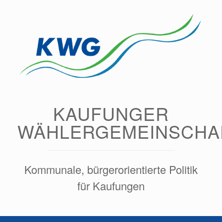
Zum
Inhalt
springen
KAUFUNGER
WÄHLERGEMEINSCHA
Kommunale, bürgerorientierte Politik
für Kaufungen