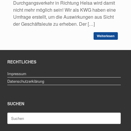
Durchgangsverkehr in Richtung Helsa wird damit
nicht mehr möglich sein! Wir als KWG haben eine
Umfrage erstellt, um die Auswirkungen aus Sicht
der Geschäftsleute zu erheben. Der […]
Weiterlesen
RECHTLICHES
Impressum
Datenschutzerklärung
SUCHEN
Suche
nach: