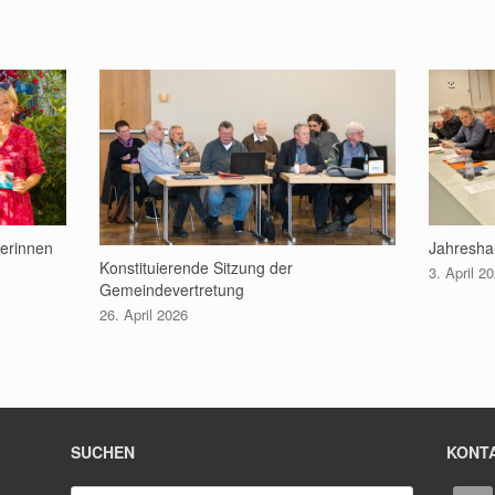
gerinnen
Jahresha
Konstituierende Sitzung der
3. April 2
Gemeindevertretung
26. April 2026
SUCHEN
KONT