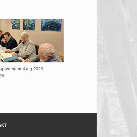
uptversammlung 2026
026
AKT