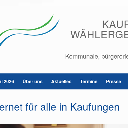
KAU
WÄHLERG
Kommunale, bürgerorien
l 2026
Über uns
Aktuelles
Termine
Presse
ernet für alle in Kaufungen