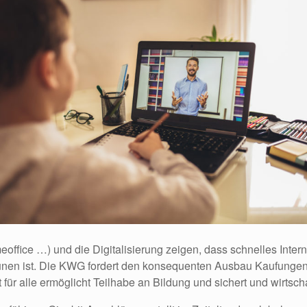
ffice …) und die Digitalisierung zeigen, dass schnelles Interne
unen ist. Die KWG fordert den konsequenten Ausbau Kaufungens
für alle ermöglicht Teilhabe an Bildung und sichert und wirtsch