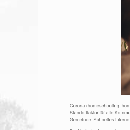
Corona (homeschooling, homeo
Standortfaktor für alle Komm
Gemeinde. Schnelles Internet 