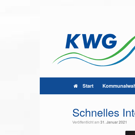
Zum
Inhalt
springen
Start
Kommunalwah
Schnelles Int
Veröffentlicht am
31. Januar 2021