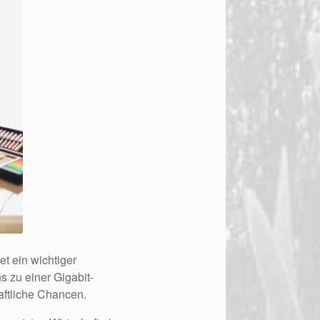
t ein wichtiger
 zu einer Gigabit-
aftliche Chancen.